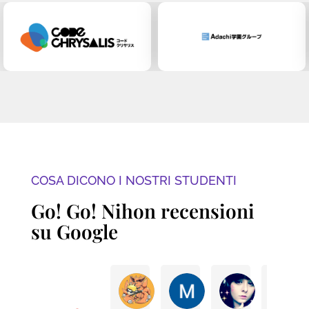
COSA DICONO I NOSTRI STUDENTI
Go! Go! Nihon recensioni
su Google
Eli B.
Marina V.
Jj J.