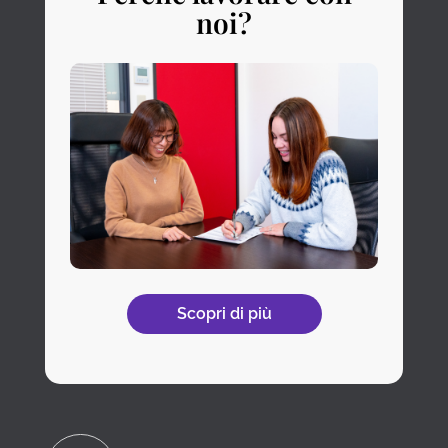
noi?
Scopri di più