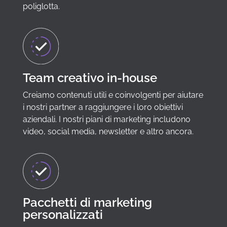
poliglotta.
Team creativo in-house
Creiamo contenuti utili e coinvolgenti per aiutare
i nostri partner a raggiungere i loro obiettivi
aziendali. I nostri piani di marketing includono
video, social media, newsletter e altro ancora.
Pacchetti di marketing
personalizzati