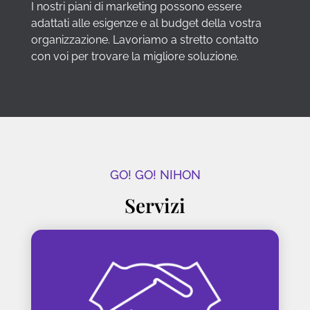
I nostri piani di marketing possono essere
adattati alle esigenze e al budget della vostra
organizzazione. Lavoriamo a stretto contatto
con voi per trovare la migliore soluzione.
GO! GO! NIHON
Servizi