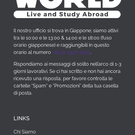
Il nostro ufficio si trova in Giappone; siamo attivi
tra le 10:00 e le 13:00 & 14:00 e le 18:00 (fuso
orario giapponese) e raggiungibili in questo
orario al numero
+81 50 5357 5356
.
Rispondiamo ai messaggi di solito nell’arco di 1-3
giorni lavorativi. Se ci hai scritto e non hai ancora
ricevuto una risposta, per favore controlla le
cartelle “Spam” e “Promozioni” della tua casella
di posta.
LINKS
Chi Siamo