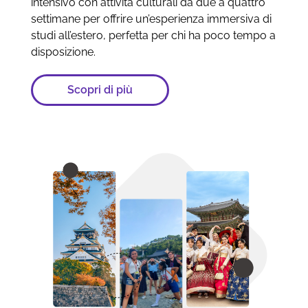
intensivo con attività culturali da due a quattro
settimane per offrire un’esperienza immersiva di
studi all’estero, perfetta per chi ha poco tempo a
disposizione.
Scopri di più