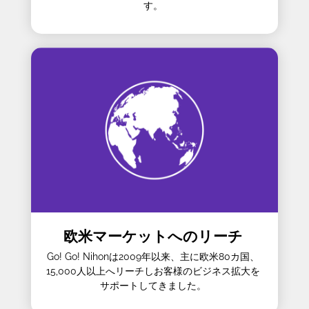
す。
欧米マーケットへのリーチ
Go! Go! Nihonは2009年以来、主に欧米80カ国、
15,000人以上へリーチしお客様のビジネス拡大を
サポートしてきました。