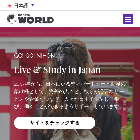
日本語
GO! GO! NIHON
Live & Study in Japan
2009年から、日本にいる弊社パートナーと世界の
架け橋として、海外の人々と、彼らが必要なサー
ビスや企業をつなぎ、人々が日本で生活し、学
び、働くことができるようサポートしています。
サイトをチェックする