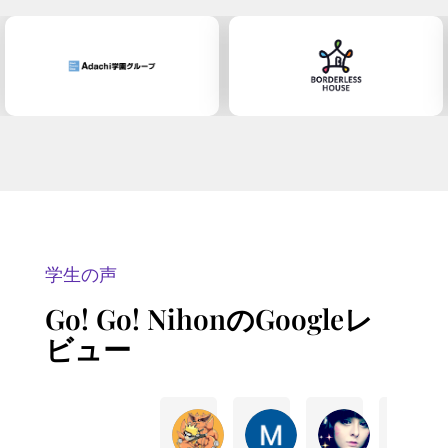
学生の声
Go! Go! NihonのGoogleレ
ビュー
Eli B.
Marina V.
Jj J.