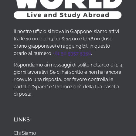
Il nostro ufficio si trova in Giappone; siamo attivi
tra le 10:00 e le 13:00 & 14:00 e le 18:00 (fuso
orario giapponese) e raggiungibili in questo
orario al numero
+81 50 5357 5356
.
Rispondiamo ai messaggi di solito nell’arco di 1-3
giorni lavorativi. Se ci hai scritto e non hai ancora
ricevuto una risposta, per favore controlla le
cartelle “Spam” e “Promozioni” della tua casella
di posta.
LINKS
Chi Siamo