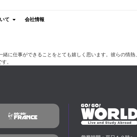
いて
会社情報
ル チームと一緒に仕事ができることをとても嬉しく思います。彼らの
です。