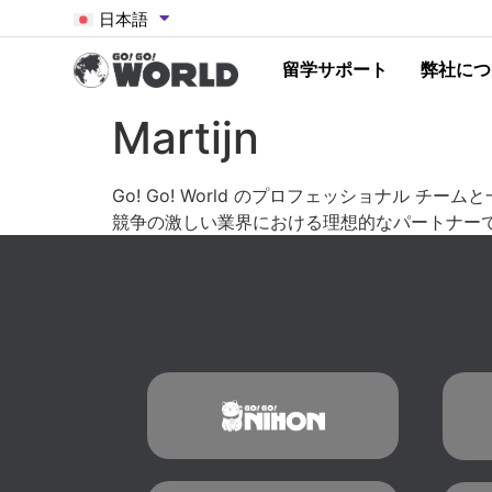
日本語
留学サポート
弊社につ
Martijn
Go! Go! World のプロフェッショナ
競争の激しい業界における理想的なパートナー