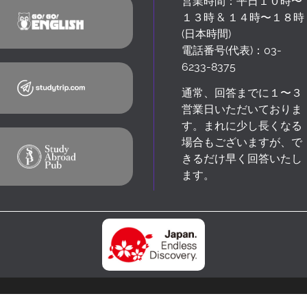
営業時間：平日１０時〜
１３時 & １４時〜１８時
(日本時間)
電話番号(代表)：
03-
6233-8375
通常、回答までに１〜３
営業日いただいておりま
す。まれに少し長くなる
場合もございますが、で
きるだけ早く回答いたし
ます。