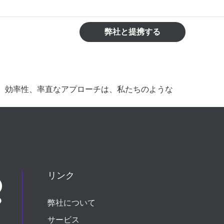
弊社と提携する
情熱、効率性、率直なアプローチは、私たちのような
リンク
弊社について
サービス