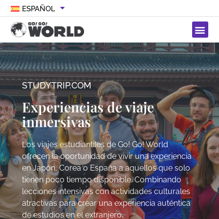
ESPAÑOL
STUDYTRIP.COM
Experiencias de viaje
inmersivas
Los viajes estudiantiles de Go! Go! World
ofrecen la oportunidad de vivir una experiencia
en Japón, Corea o España a aquellos que solo
tienen poco tiempo disponible. Combinando
lecciones intensivas con actividades culturales
atractivas para crear una experiencia auténtica
de estudios en el extranjero.