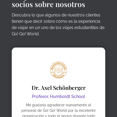
socios sobre nosotros
Descubra lo que algunos de nuestros clientes
tienen que decir sobre cómo es la experiencia
de viajar en un uno de los viajes estudiantiles de
Go! Go! World.
Dr. Axel Schönberger
Profesor,
Humboldt School
Me gustaría agradecer nuevamente al
personal de Go! Go! World por la excelente
organización y todo el apoyo durante todo