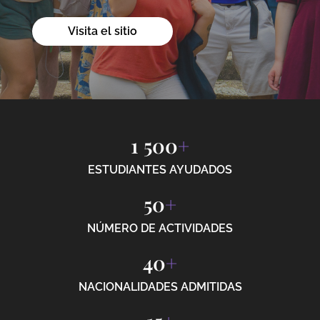
Visita el sitio
1 500
+
ESTUDIANTES AYUDADOS
50
+
NÚMERO DE ACTIVIDADES
40
+
NACIONALIDADES ADMITIDAS