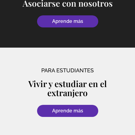
Asociarse con nosotros
Aprende más
PARA ESTUDIANTES
Vivir y estudiar en el
extranjero
Aprende más