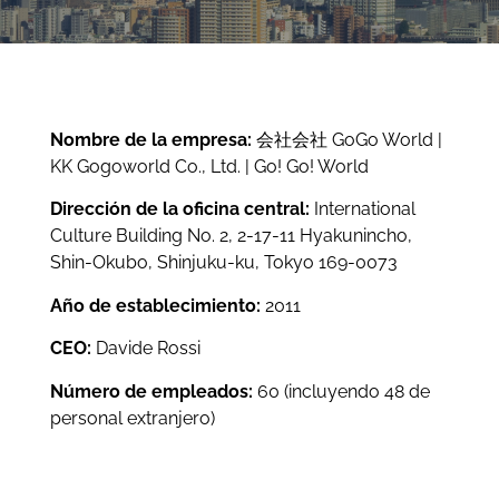
Nombre de la empresa:
会社会社 GoGo World |
KK Gogoworld Co., Ltd. | Go! Go! World
Dirección de la oficina central:
International
Culture Building No. 2, 2-17-11 Hyakunincho,
Shin-Okubo, Shinjuku-ku, Tokyo 169-0073
Año de establecimiento:
2011
CEO:
Davide Rossi
Número de empleados:
60 (incluyendo 48 de
personal extranjero)