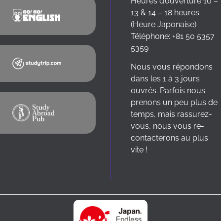
Heures d’ouverture 10 –
13 & 14 – 18 heures
(Heure Japonaise)
Téléphone: +81 50 5357
5359
Nous vous répondons
dans les 1 à 3 jours
ouvrés. Parfois nous
prenons un peu plus de
temps, mais rassurez-
vous, nous vous re-
contacterons au plus
vite !