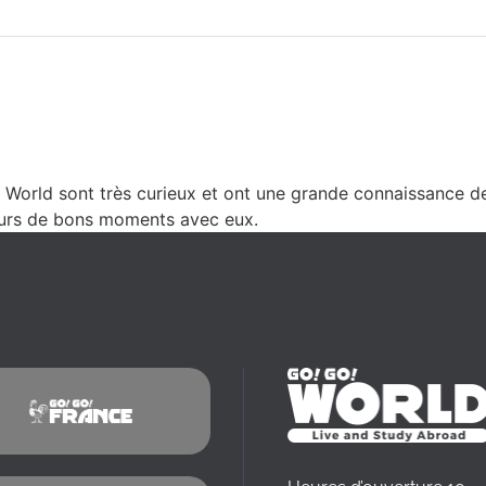
 World sont très curieux et ont une grande connaissance de 
ours de bons moments avec eux.