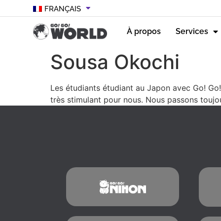
FRANÇAIS
À propos
Services
Sousa Okochi
Les étudiants étudiant au Japon avec Go! Go!
très stimulant pour nous. Nous passons touj